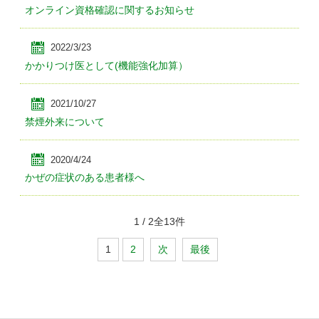
オンライン資格確認に関するお知らせ
2022/3/23
かかりつけ医として(機能強化加算）
2021/10/27
禁煙外来について
2020/4/24
かぜの症状のある患者様へ
1
/
2
全
13
件
1
2
次
最後