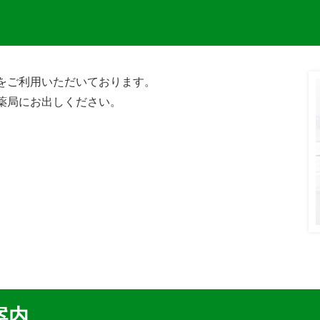
をご利用いただいております。
薬局にお出しください。
案内