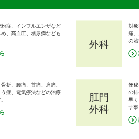
花粉症、インフルエンザなど
対象
じめ、高血圧、糖尿病なども
痛、
。
の治
外科
ら
、骨折、腰痛、首痛、肩痛、
便秘
ょう症、電気療法などの治療
の排
肛門
す。
早く
外科
す事
ら