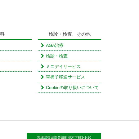
科
検診・検査、その他
AGA治療
検診・検査
ミニデイサービス
車椅子移送サービス
Cookieの取り扱いについて
宮城県柴田郡柴田町槻木下町3-1-20