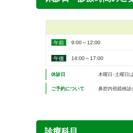
9:00～12:00
午前
14:00～17:00
午後
休診日
木曜日･土曜日
ご予約について
鼻腔内視鏡検診
診療科目