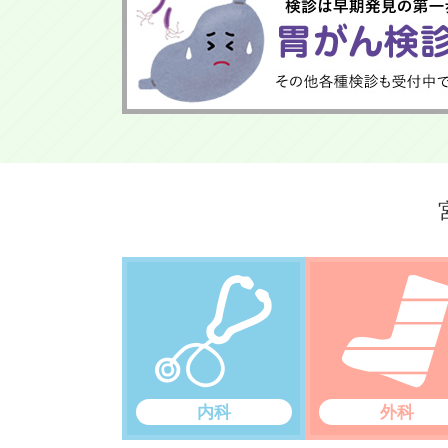
内科
外科