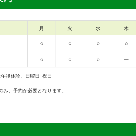
月
火
水
木
○
○
○
○
○
○
○
ー
は午後休診、日曜日･祝日
のみ、予約が必要となります。