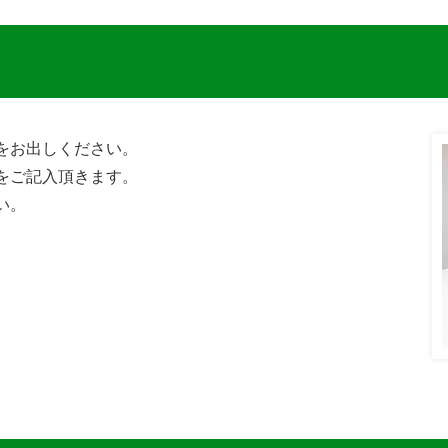
をお出しください。
をご記入頂きます。
い。