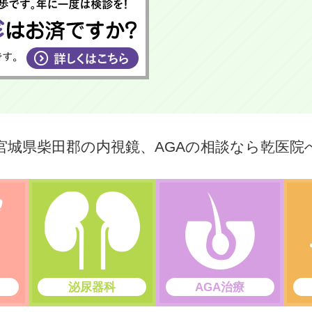
宮城県柴田郡の内視鏡、AGAの相談なら乾医院
泌尿器科
AGA治療