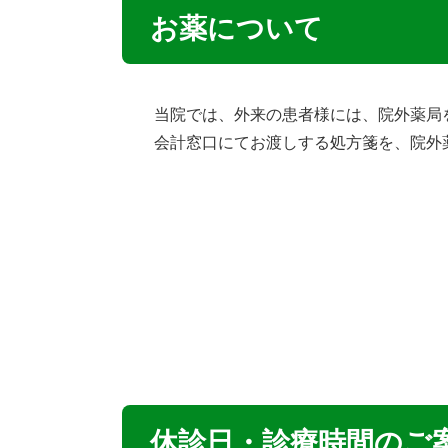
お薬について
当院では、外来の患者様には、院外薬局
会計窓口にてお渡しする処方箋を、院外
休診日・診療時間のご